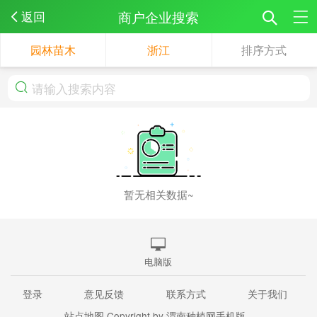
商户企业搜索
返回
园林苗木
浙江
排序方式
暂无相关数据~
电脑版
登录
意见反馈
联系方式
关于我们
站点地图
Copyright by 渭南种植网手机版