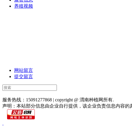
养殖视频
网站留言
提交留言
网站首页
关于我们
联系方式
使用协议
版权隐私
网站地图
排名
服务热线：15091277868 | copyright @ 渭南种植网所有.
陕ICP备
声明：本站部分信息由企业自行提供，该企业负责信息内容的