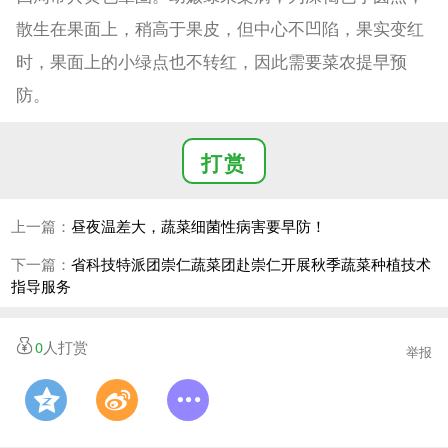
散生在果面上，稍高于果皮，但中心不凹陷，果实变红
时，果面上的小绿点也不转红，因此需要菜农提早预
防。
打赏
上一篇：
昼夜温差大，蔬菜细菌性病害要早防！
下一篇：
省科技特派团崇仁蔬菜团赴崇仁开展秋季蔬菜种植技术
指导服务
0
人打赏
举报