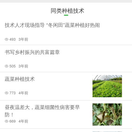
同类种植技术
技术人才现场指导 “冬闲田”蔬菜种植好热闹
493
3年前
书写乡村振兴的共富篇章
505
3年前
蔬菜种植技术
773
4年前
昼夜温差大，蔬菜细菌性病害要早
防！
669
4年前