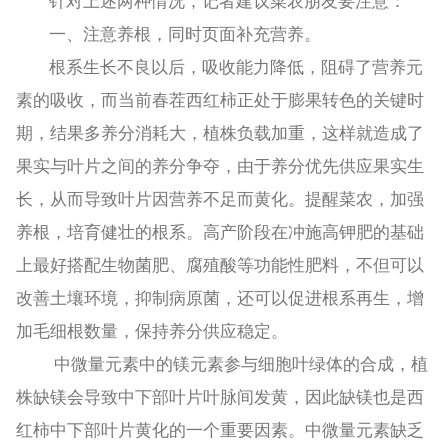
针对上述两种情况，记者建议菜农朋友要注意：
一、注意养根，同时页面补充营养。
根系生长不良以后，吸收能力降低，阻碍了营养元
素的吸收，而当前春茬西红柿正处于膨果转色的关键时
期，结果多养分消耗大，植株负载加重，这样就造成了
果实与叶片之间的养分争夺，由于养分优先供应果实生
长，从而导致叶片因营养不足而黄化。提醒菜农，加强
养根，培育健壮的根系。高产阶段在冲施高钾肥的基础
上最好搭配生物菌肥、腐殖酸等功能性肥料，不但可以
改善土壤环境，抑制病原菌，还可以促进根系再生，增
加毛细根数量，保持养分供应稳定。
中微量元素中的镁元素参与细胞叶绿体的合成，植
株缺镁会导致中下部叶片叶脉间发黄，因此缺镁也是西
红柿中下部叶片黄化的一个重要因素。中微量元素缺乏