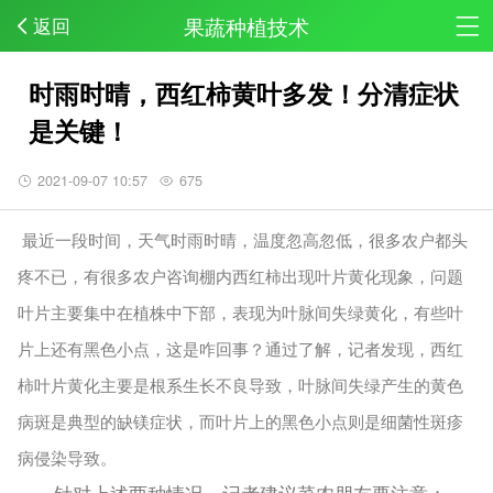
果蔬种植技术
返回
时雨时晴，西红柿黄叶多发！分清症状
是关键！
2021-09-07 10:57
675
最近一段时间，天气时雨时晴，温度忽高忽低，很多农户都头
疼不已，有很多农户咨询棚内西红柿出现叶片黄化现象，问题
叶片主要集中在植株中下部，表现为叶脉间失绿黄化，有些叶
片上还有黑色小点，这是咋回事？通过了解，记者发现，西红
柿叶片黄化主要是根系生长不良导致，叶脉间失绿产生的黄色
病斑是典型的缺镁症状，而叶片上的黑色小点则是细菌性斑疹
病侵染导致。