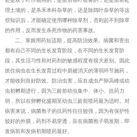
理土壤的，是杀禾本科杂草的，还是除阔叶杂草的等这
些知识后，才能确定使用哪种除草剂，否则起不到除草
的作用，反而发生杀死作物的药害事故。
二、掌握用药短适期，提高防治效果。病菌和害虫
都有自己不同的生长发育阶段，在不同的生长发育阶
段，其生活习性和对药剂的敏感程度有很大差别。因此
抓住病虫在生长发育过程中易被消灭的薄弱环节施药，
才能收到良好防效。防治虫害，应在成虫产卵高峰或幼
虫初孵期进行，因为三龄前幼虫集中、体小、抗药力
弱，所以在卵孵化盛期至幼虫三龄前喷药最为适时。对
病害来说，病菌孢子的抗药性往往较强，因为有保护性
较好的外膜，药剂不易穿透，应在病菌孢子萌发期，即
发病前和发病初期喷药最好。