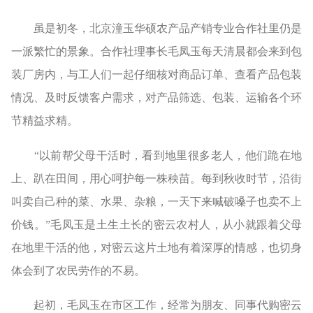
虽是初冬，北京潼玉华硕农产品产销专业合作社里仍是
一派繁忙的景象。合作社理事长毛凤玉每天清晨都会来到包
装厂房内，与工人们一起仔细核对商品订单、查看产品包装
情况、及时反馈客户需求，对产品筛选、包装、运输各个环
节精益求精。
“以前帮父母干活时，看到地里很多老人，他们跪在地
上、趴在田间，用心呵护每一株秧苗。每到秋收时节，沿街
叫卖自己种的菜、水果、杂粮，一天下来喊破嗓子也卖不上
价钱。”毛凤玉是土生土长的密云农村人，从小就跟着父母
在地里干活的他，对密云这片土地有着深厚的情感，也切身
体会到了农民劳作的不易。
起初，毛凤玉在市区工作，经常为朋友、同事代购密云